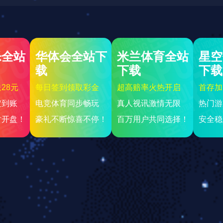
策略和决策。最后，通过分析整个局势，总结出
析。
1、皇马国脚状态堪忧
近年来，皇家马德里的表现一直备受关注，作为
支柱。然而，在最近的一系列比赛中，多名皇马
到意外。从数据来看，这些球员在俱乐部中的发
都显得乏力。
例如，有几位主力球员在赛季初期就遭遇了不同
态。同时，一些年轻新秀逐渐崭露头角，使得原
下，这些老将们不仅未能发挥出最佳水平，甚至
此外，球队内部竞争激烈，加上教练对于战术配
位置进行发挥。这种情况下，即便有能力的国脚
最终无法入选国家队。