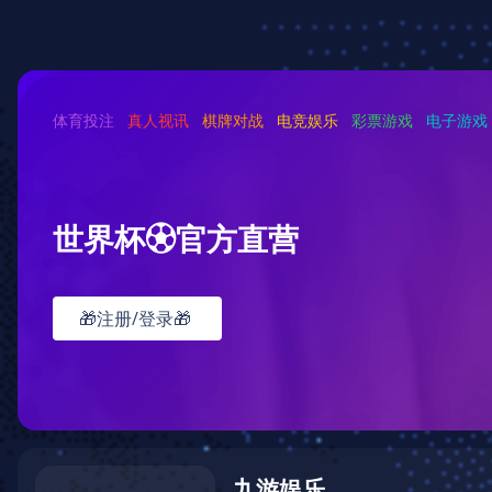
立即注册
乐鱼官网
官网 · 权
台
乐鱼官网 OFFICIAL WEBSITE
自2022年创立以来，
乐鱼官网
致力于为用户提供
LPL在内的热门赛事直播与数据服务，广受用户