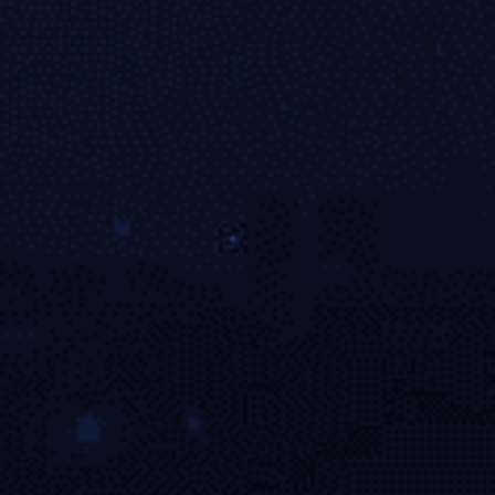
里斯生涯总薪
甜瓜呼吁锡安重返扣篮大
开拓者欲
赛期待他
瀚森等四
2026-06-06
2026-06