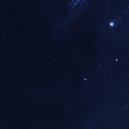
詹俊分析皇马国脚表现不佳
无缘国家队西班牙有望冲击
四强