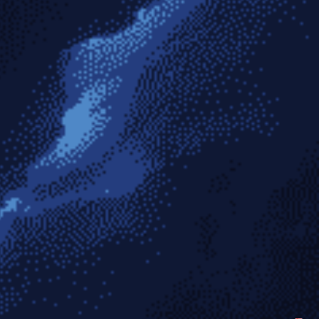
代足球的发展趋势。这一变化虽具有短期效
的大型比赛节奏与压力，与新战术之间存在
求愈加严格，也让原本经验丰富且技艺精湛
色定位也是极其重要的一环。有些球员习惯
转换需要时间去适应。如果不能及时调整个
这也是造成皇马国脚无法入选的重要因素之
重要。因此，对于那些没有及时融入新环境
们很可能会错失代表国家出征大赛的机会。
心理稳定的重要性，对待每位选手都需给予