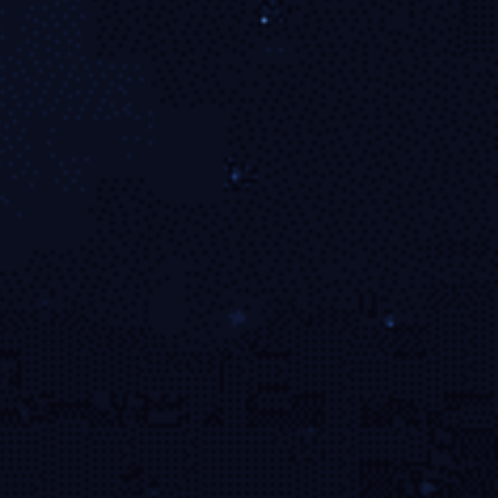
追字母哥提供杨
-30