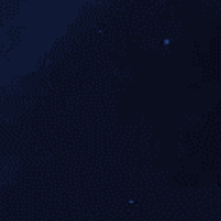
综上所述，詹俊关于皇马国脚表现不佳无缘国家
复杂性。在俱乐部层面，上层管理与竞技层面的
要不断调整心态以迎接挑战。尽管如此，我们依
他们具备冲击四强甚至夺冠所需的一切条件，只
章。
最终，希望各方共同努力，让这段历史成为推动
到更多优秀人才脱颖而出，为全球足球事业贡献