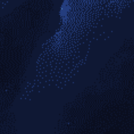
4、教练组选人策略解读
随着国际赛事临近，各支球队纷纷公布征召名单
评估运动员时，不仅要考虑其个人能力，还需结
对此表示，目前西班牙教练组对于哪些球员应该
筛选来确保最佳组合，以提高整体竞争力。
此外，在面对伤病及状态波动时，对于替补或新
这不仅可以激励现有主力，更能培养后备人才，
域尤为有效，因为它能够迅速提升整个球队士气
最后，面对未来赛事挑战时，如何平衡经验与年
要标准。如果能够妥善处理这些问题，相信西班
这种成功不仅关乎单场胜负，更象征着整个足球
总结：