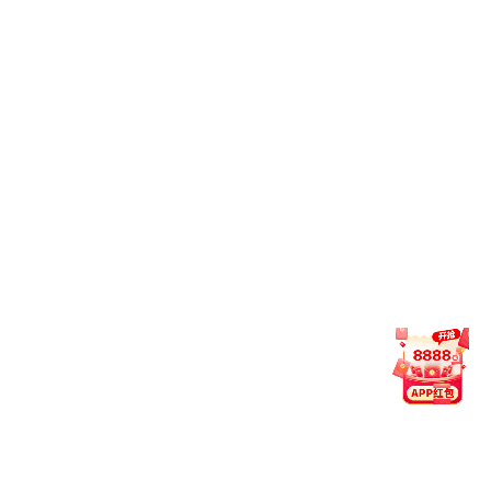
员搭档时，他们通过精准传球和快速跑动相互呼应，
共同制造出大量进攻机会。
此外，与边锋如阿扎尔或维尼修斯之间良好的配合，
更加突出其战术价值。两者间常常通过换位和交叉跑
动来寻找破门机会，这种灵活性让敌方防线难以捉
摸，从而增加了进攻成功率。而这种合作精神也反映
了卡瓦哈尔乐于助人、积极交流的一面，为整个团队
营造了融洽氛围。
随着时间推移，这种默契不断增强，让他们在比赛中
展现出更高水平。这种相辅相成的发展不但提升了个
人能力，也整体提高了球队竞争力，让每一个成员都
能发挥最大潜能，共同朝着目标迈进。
4、未来可能达成的新成就