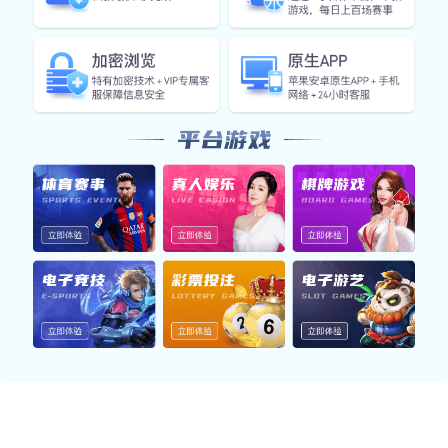
足坛最顶尖的右后卫之一。
在皇马效力期间，卡瓦哈尔经历了不少高光时刻，包
括参与多次欧冠决赛并帮助球队夺冠。他以坚定的防
守和充沛的体能而闻名，在进攻端也能提供有效支
持，使得他成为现代足球中典范性的全能后卫。
2、卡瓦哈尔在战术中的价值
作为右后卫，卡瓦哈尔不仅承担防守责任，还需参与
进攻组织，这使得他的战术价值愈发明显。在齐达内
执掌皇马期间，他被赋予更大的自由度，可以频繁地
助攻前场，为球队创造更多进攻机会。他与边锋之间
形成了默契配合，使得左翼或中路能够产生更强烈威
胁。