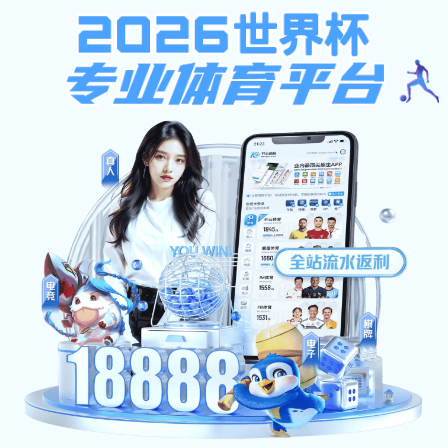
立即注册
乐鱼官网
官网 · 权威体
育数据平台
乐鱼官网 OFFICIAL WEBSITE
自2022年创立以来，
乐鱼官网
致力于为用户提供包括
NBA、英超、欧洲杯、LPL在内的热门赛事直播与数据
服务，广受用户信赖。
立即下载乐鱼官网APP